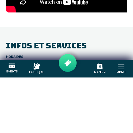
INFOS ET SERVICES
HORAIRES
0
EVENTS
BOUTIQUE
PANIER
MENU
Ouverture des portes : 20h00
Début du concert : 20h30
ACCUEIL
LE PUB
BOUTIQUE