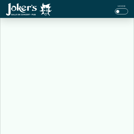
Jokers
MODE
Pub