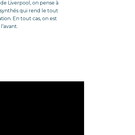
e Liverpool, on pense à
synthés qui rend le tout
ation. En tout cas, on est
l’avant.