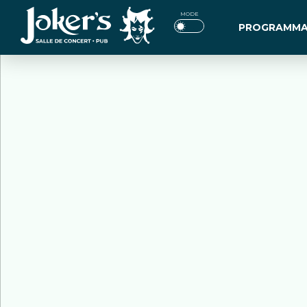
Jokers
MODE
PROGRAMMA
Pub