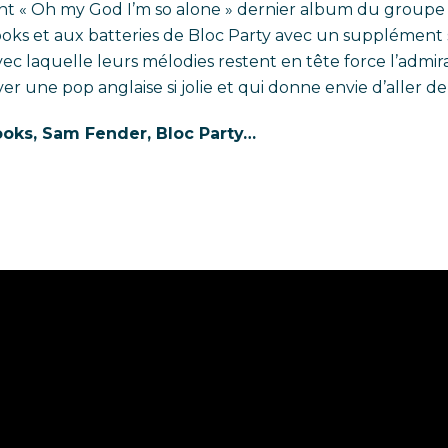
 « Oh my God I’m so alone » dernier album du groupe d
ooks et aux batteries de Bloc Party avec un supplément 
e avec laquelle leurs mélodies restent en tête force l’admir
r une pop anglaise si jolie et qui donne envie d’aller de 
ooks, Sam Fender, Bloc Party…