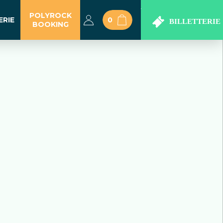
POLYROCK
ERIE
0
BOOKING