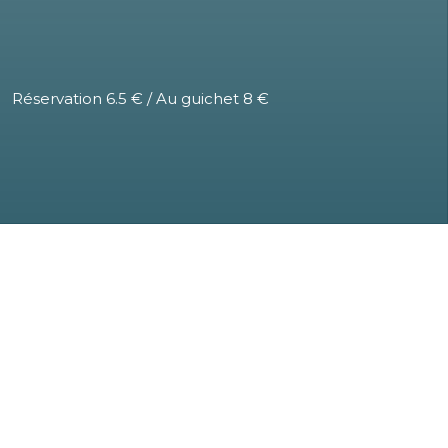
Réservation 6.5 € / Au guichet 8 €