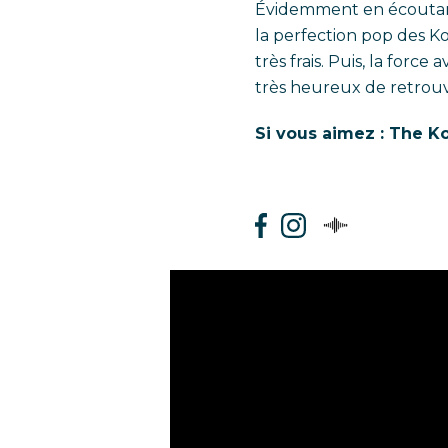
Évidemment en écoutant
la perfection pop des K
très frais. Puis, la forc
très heureux de retrouve
Si vous aimez : The K