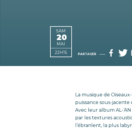
SAM
20
MAI
22H15
PARTAGER
La musique de Oiseaux-T
puissance sous-jacente 
Avec leur album AL-‘AN !
par les textures acousti
l’ébranlent, la plus laby