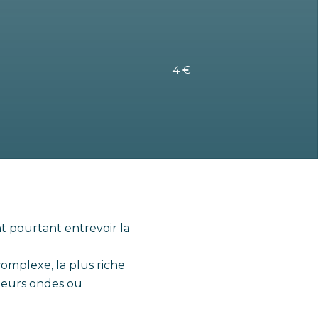
4 €
t pourtant entrevoir la
complexe, la plus riche
 leurs ondes ou