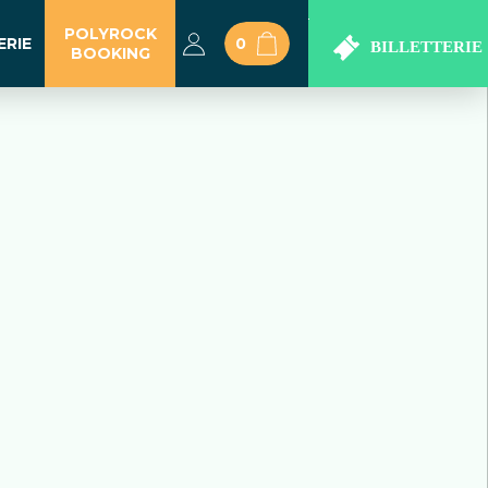
POLYROCK
ERIE
0
BOOKING