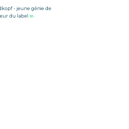
kopf - jeune génie de
teur du label
In