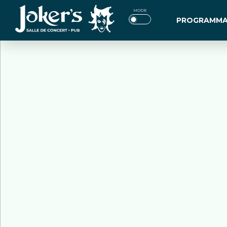
Jokers
MODE
PROGRAMMA
Pub