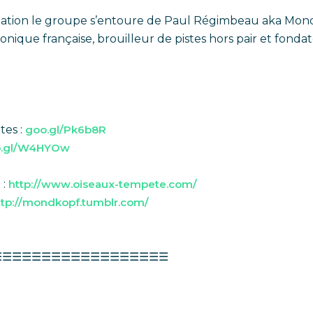
éation le groupe s’entoure de Paul Régimbeau aka Mond
onique française, brouilleur de pistes hors pair et fonda
tes :
goo.gl/Pk6b8R
.gl/W4HYOw
 :
http://
www.oiseaux-tempete.com/
tp://
mondkopf.tumblr.com/
☰☰☰☰☰☰☰☰☰☰☰☰☰
☰☰☰☰☰