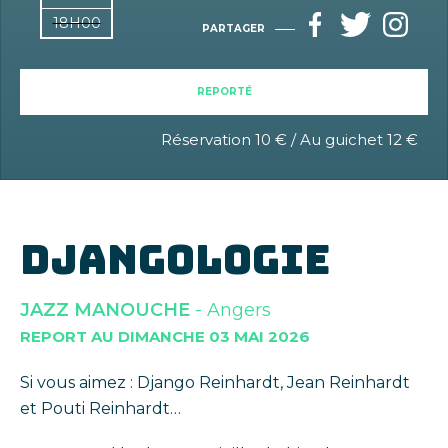
18H00
PARTAGER
REPORTÉ
Réservation 10 € / Au guichet 12 €
DJANGOLOGIE
JAZZ MANOUCHE
- Angers
REPORT AU DIMANCHE 03 MAI 2026
Si vous aimez : Django Reinhardt, Jean Reinhardt
et Pouti Reinhardt…