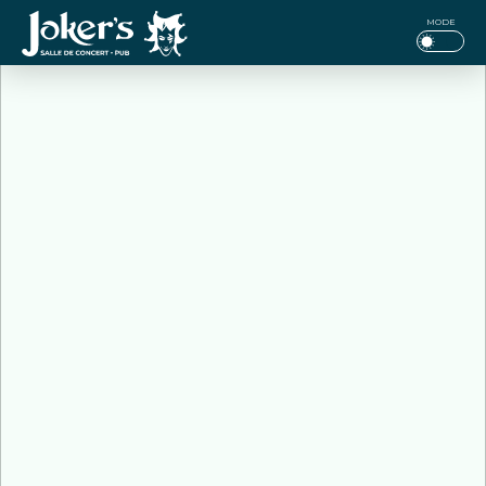
Jokers
MODE
Pub