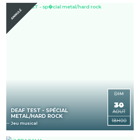
DIM
30
DEAF TEST - SPÉCIAL
AOUT
METAL/HARD ROCK
18H00
Jeu musical