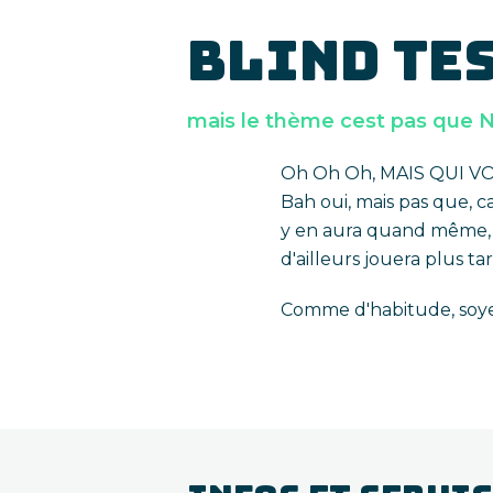
BLIND TES
mais le thème cest pas que 
Oh Oh Oh, MAIS QUI VOIL
Bah oui, mais pas que, c
y en aura quand même, 
d'ailleurs jouera plus ta
Comme d'habitude, soyez