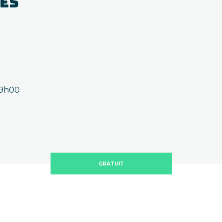
CES
9h00
GRATUIT