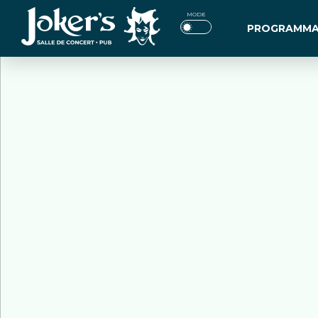
Jokers
MODE
PROGRAMMA
Pub