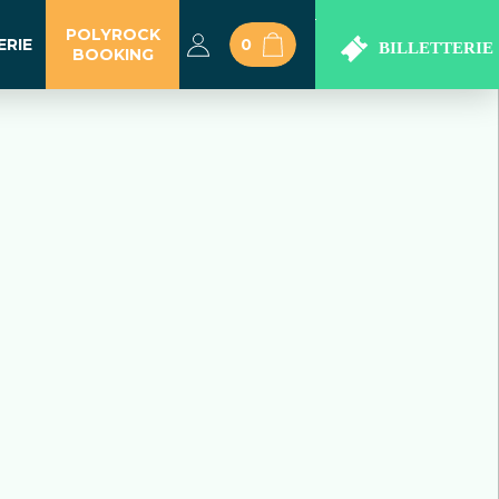
POLYROCK
ERIE
0
BOOKING