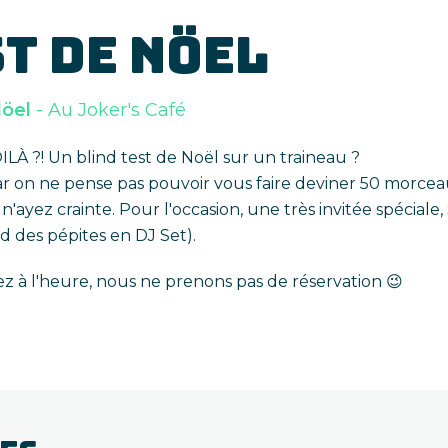
T DE NÖEL
Nöel
- Au Joker's Café
À ?! Un blind test de Noël sur un traineau ?
ar on ne pense pas pouvoir vous faire deviner 50 morceau
n'ayez crainte.
Pour l'occasion, une très invitée spéciale,
rd des pépites en DJ Set).
 à l'heure, nous ne prenons pas de réservation 😉