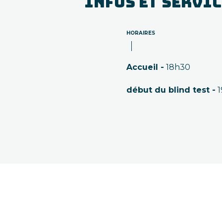
INFOS ET SERVI
HORAIRES
Accueil -
18h30
début du blind test -
1